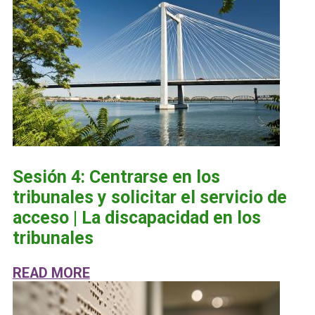
Sesión 4: Centrarse en los
tribunales y solicitar el servicio de
acceso | La discapacidad en los
tribunales
ABOUT SESIÓN 4: CENTRARSE EN L
READ MORE