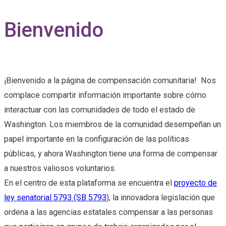
Bienvenido
¡Bienvenido a la página de compensación comunitaria! Nos
complace compartir información importante sobre cómo
interactuar con las comunidades de todo el estado de
Washington. Los miembros de la comunidad desempeñan un
papel importante en la configuración de las políticas
públicas, y ahora Washington tiene una forma de compensar
a nuestros valiosos voluntarios.
En el centro de esta plataforma se encuentra el
proyecto de
ley senatorial 5793 (SB 5793
), la innovadora legislación que
ordena a las agencias estatales compensar a las personas